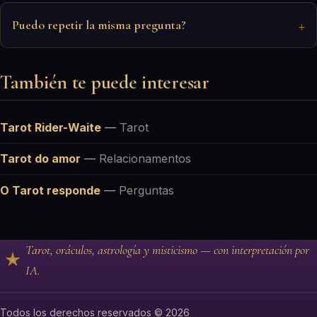
Puedo repetir la misma pregunta?
También te puede interesar
Tarot Rider-Waite
—
Tarot
Tarot do amor
—
Relacionamentos
O Tarot responde
—
Perguntas
Tarot, oráculos, astrología y misticismo — con interpretación por
IA.
Todos los derechos reservados © 2026