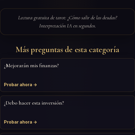
Lectura gratuita de tarot: ¿Cómo salir de las deudas?
Interpretación IA en segundos.
Más preguntas de esta categoría
¿Mejorarán mis finanzas?
Probar ahora →
¿Debo hacer esta inversión?
Probar ahora →