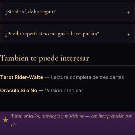
¿Si sale sí, debo seguir?
¿Puedo repetir si no me gusta la respuesta?
También te puede interesar
Tarot Rider-Waite
—
Lectura completa de tres cartas
Oráculo Sí o No
—
Versión oracular
Tarot, oráculos, astrología y misticismo — con interpretación por
IA.