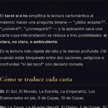
El
tarot sí o no
simplifica la lectura cartomántica al
máximo: haces una pregunta binaria — "¿debo aceptar?",
"¿volverá?", "¿conseguiré?" — y la aplicación saca una
carta cuya interpretación se reduce a tres posibilidades:
sí
claro, no claro, o ambivalente
.
Es la lectura más rápida del sitio y la menos profunda. Útil
cuando estás bloqueado entre dos opciones, peligrosa si
confundes "sí del tarot" con decisión tomada.
Cómo se traduce cada carta
Sí:
El Sol, El Mundo, La Estrella, La Emperatriz, Los
Enamorados en pie, 9 de Copas, 10 de Copas.
No:
La Torre, La Muerte (literal), El Diablo, 5 de Copas, 10