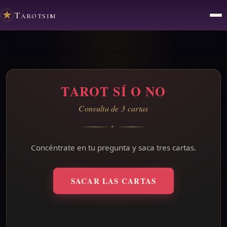
Tarotsim
TAROT SÍ O NO
Consulta de 3 cartas
✦
Concéntrate en tu pregunta y saca tres cartas.
SACAR LAS CARTAS