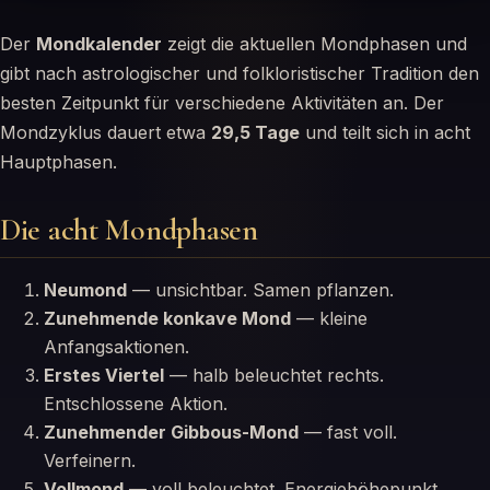
Der
Mondkalender
zeigt die aktuellen Mondphasen und
gibt nach astrologischer und folkloristischer Tradition den
besten Zeitpunkt für verschiedene Aktivitäten an. Der
Mondzyklus dauert etwa
29,5 Tage
und teilt sich in acht
Hauptphasen.
Die acht Mondphasen
Neumond
— unsichtbar. Samen pflanzen.
Zunehmende konkave Mond
— kleine
Anfangsaktionen.
Erstes Viertel
— halb beleuchtet rechts.
Entschlossene Aktion.
Zunehmender Gibbous-Mond
— fast voll.
Verfeinern.
Vollmond
— voll beleuchtet. Energiehöhepunkt.