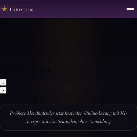
Tarotsim
🌑 🌒 🌓 🌔 🌕 🌖 🌗 🌘
‹
›
Probiere Mondkalender jetzt kostenlos. Online-Lesung mit KI-
Interpretation in Sekunden, ohne Anmeldung.