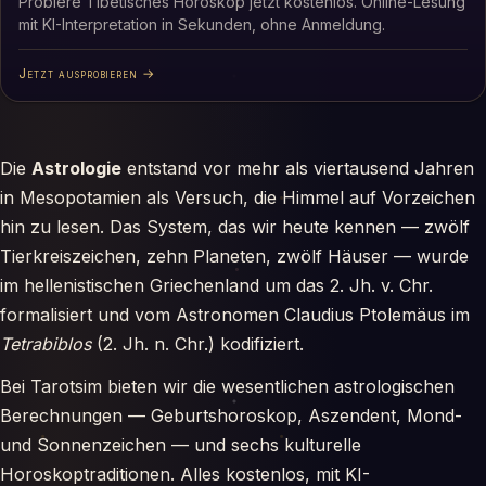
Probiere Tibetisches Horoskop jetzt kostenlos. Online-Lesung
mit KI-Interpretation in Sekunden, ohne Anmeldung.
Jetzt ausprobieren →
Die
Astrologie
entstand vor mehr als viertausend Jahren
in Mesopotamien als Versuch, die Himmel auf Vorzeichen
hin zu lesen. Das System, das wir heute kennen — zwölf
Tierkreiszeichen, zehn Planeten, zwölf Häuser — wurde
im hellenistischen Griechenland um das 2. Jh. v. Chr.
formalisiert und vom Astronomen Claudius Ptolemäus im
Tetrabiblos
(2. Jh. n. Chr.) kodifiziert.
Bei Tarotsim bieten wir die wesentlichen astrologischen
Berechnungen — Geburtshoroskop, Aszendent, Mond-
und Sonnenzeichen — und sechs kulturelle
Horoskoptraditionen. Alles kostenlos, mit KI-