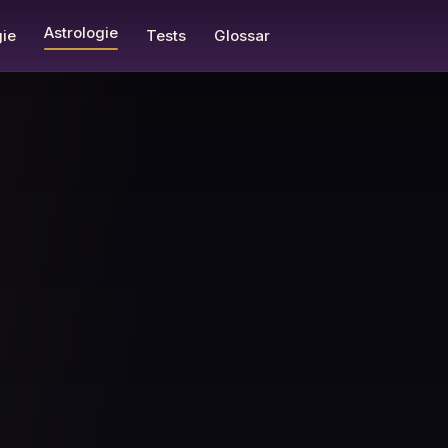
Astrologie
ie
Tests
Glossar