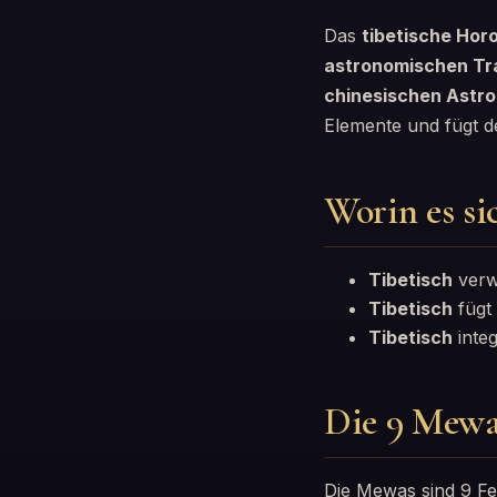
Das
tibetische Hor
astronomischen Tra
chinesischen Astro
Elemente und fügt d
Worin es si
Tibetisch
verwe
Tibetisch
fügt
Tibetisch
integ
Die 9 Mewa
Die Mewas sind 9 Fe