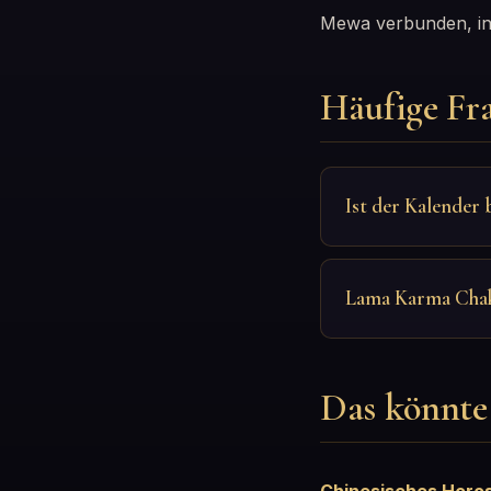
Mewa verbunden, in
Häufige Fr
Ist der Kalender 
Lama Karma Cha
Das könnte 
Chinesisches Horo