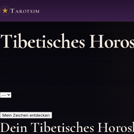
Tarotsim
ༀ མ ཎ བ མ ཧ ཡ
Tibetisches Horo
Entdecke dein Tier, dein Element und deine Mewa
Dein Geburtsjahr
Gib das Jahr ein, in dem du geboren wurdest, um dein tibe
Jahr
⸻ ༀ ཨ ཧ ⸻
Mein Zeichen entdecken
Dein Tibetisches Horo