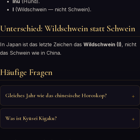
Inu
(Hund).
I
(Wildschwein — nicht Schwein).
Unterschied: Wildschwein statt Schwein
In Japan ist das letzte Zeichen das
Wildschwein (I)
, nicht
das Schwein wie in China.
Häufige Fragen
Gleiches Jahr wie das chinesische Horoskop?
Was ist Kyūsei Kigaku?