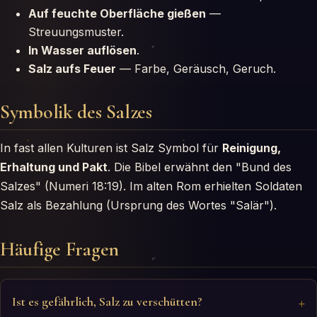
Auf feuchte Oberfläche gießen
—
Streuungsmuster.
In Wasser auflösen
.
Salz aufs Feuer
— Farbe, Geräusch, Geruch.
Symbolik des Salzes
In fast allen Kulturen ist Salz Symbol für
Reinigung,
Erhaltung und Pakt
. Die Bibel erwähnt den "Bund des
Salzes" (Numeri 18:19). Im alten Rom erhielten Soldaten
Salz als Bezahlung (Ursprung des Wortes "Salär").
Häufige Fragen
Ist es gefährlich, Salz zu verschütten?