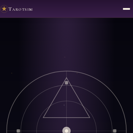
Tarotsim