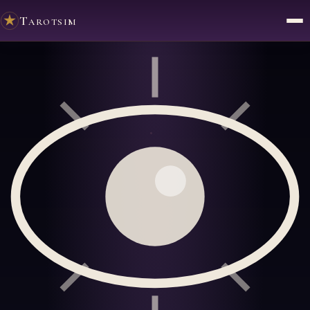
Tarotsim