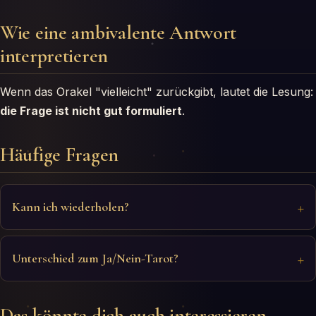
Wie eine ambivalente Antwort
interpretieren
Wenn das Orakel "vielleicht" zurückgibt, lautet die Lesung:
die Frage ist nicht gut formuliert
.
Häufige Fragen
Kann ich wiederholen?
Unterschied zum Ja/Nein-Tarot?
Das könnte dich auch interessieren