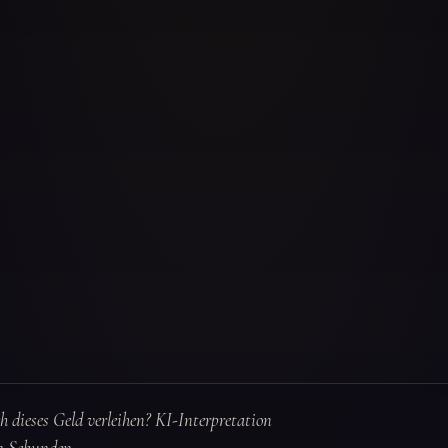
ch dieses Geld verleihen? KI-Interpretation
n Sekunden.