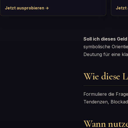
Jetzt ausprobieren →
Jetzt
Soll ich dieses Geld
symbolische Orienti
Deutung für eine kl
Wie diese L
Formuliere die Frage
Tendenzen, Blockade
Wann nutz