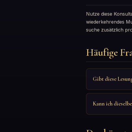
Nutze diese Konsult
wiederkehrendes Mus
suche zusätzlich pro
Häufige Fr
Gibt diese Lesun
Kann ich dieselb