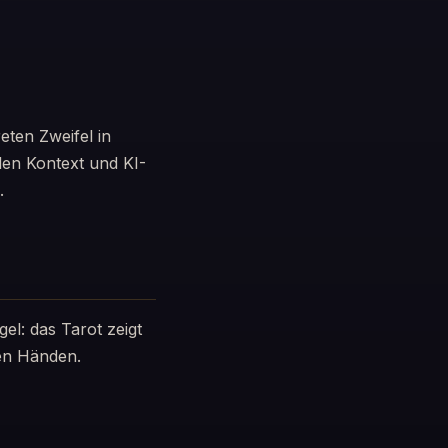
eten Zweifel in
len Kontext und KI-
.
gel: das Tarot zeigt
nen Händen.