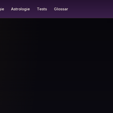
ie
Astrologie
Tests
Glossar