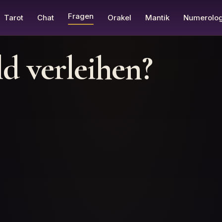
Fragen
Tarot
Chat
Orakel
Mantik
Numerolog
ld verleihen?