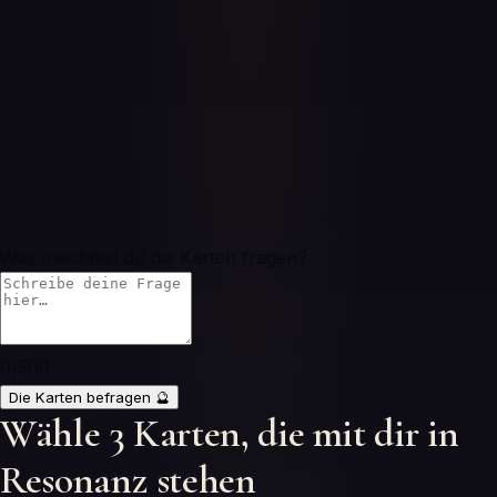
Was möchtest du die Karten fragen?
0
/500
Die Karten befragen
🔮
Wähle 3 Karten, die mit dir in
Resonanz stehen