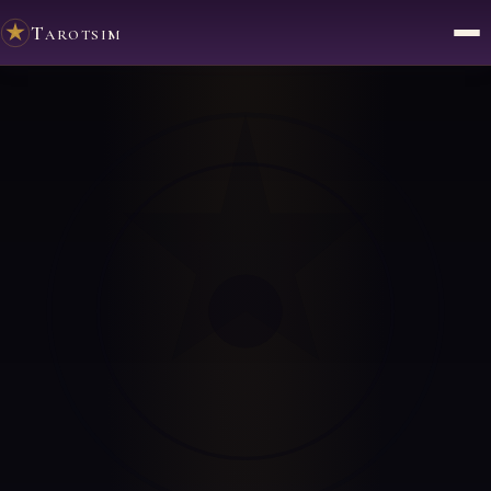
Tarotsim