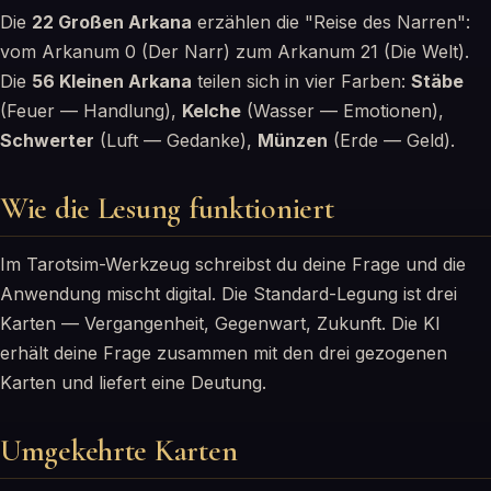
Die
22 Großen Arkana
erzählen die "Reise des Narren":
vom Arkanum 0 (Der Narr) zum Arkanum 21 (Die Welt).
Die
56 Kleinen Arkana
teilen sich in vier Farben:
Stäbe
(Feuer — Handlung),
Kelche
(Wasser — Emotionen),
Schwerter
(Luft — Gedanke),
Münzen
(Erde — Geld).
Wie die Lesung funktioniert
Im Tarotsim-Werkzeug schreibst du deine Frage und die
Anwendung mischt digital. Die Standard-Legung ist drei
Karten — Vergangenheit, Gegenwart, Zukunft. Die KI
erhält deine Frage zusammen mit den drei gezogenen
Karten und liefert eine Deutung.
Umgekehrte Karten