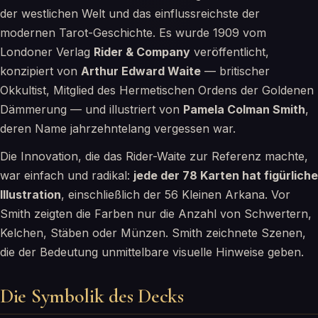
der westlichen Welt und das einflussreichste der
modernen Tarot-Geschichte. Es wurde 1909 vom
Londoner Verlag
Rider & Company
veröffentlicht,
konzipiert von
Arthur Edward Waite
— britischer
Okkultist, Mitglied des Hermetischen Ordens der Goldenen
Dämmerung — und illustriert von
Pamela Colman Smith
,
deren Name jahrzehntelang vergessen war.
Die Innovation, die das Rider-Waite zur Referenz machte,
war einfach und radikal:
jede der 78 Karten hat figürliche
Illustration
, einschließlich der 56 Kleinen Arkana. Vor
Smith zeigten die Farben nur die Anzahl von Schwertern,
Kelchen, Stäben oder Münzen. Smith zeichnete Szenen,
die der Bedeutung unmittelbare visuelle Hinweise geben.
Die Symbolik des Decks