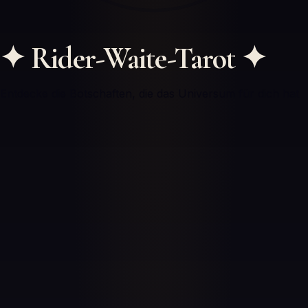
✦
Rider-Waite-Tarot
✦
Entdecke die Botschaften, die das Universum für dich hat