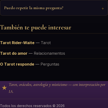
Puedo repetir la misma pregunta?
También te puede interesar
Tarot Rider-Waite
—
Tarot
Tarot do amor
—
Relacionamentos
O Tarot responde
—
Perguntas
Tarot, oráculos, astrología y misticismo — con interpretación por
IA.
Todos los derechos reservados © 2026