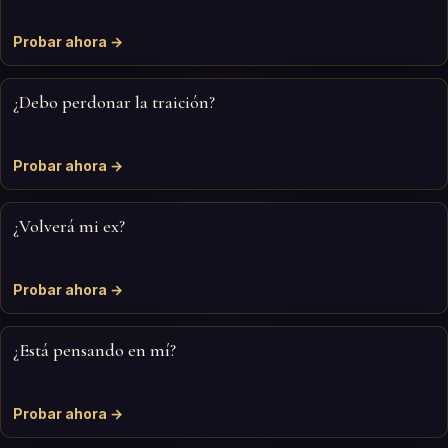
Probar ahora →
¿Debo perdonar la traición?
Probar ahora →
¿Volverá mi ex?
Probar ahora →
¿Está pensando en mí?
Probar ahora →