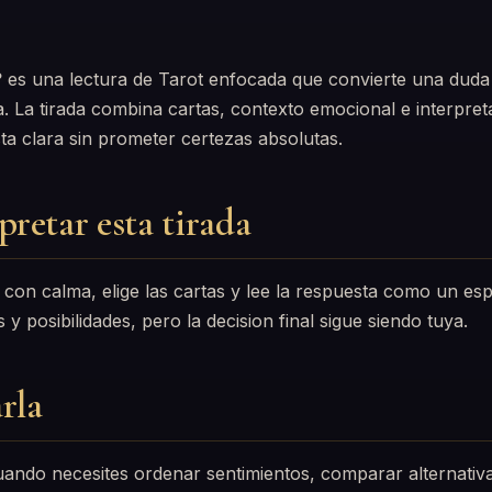
?
es una lectura de Tarot enfocada que convierte una duda
a. La tirada combina cartas, contexto emocional e interpre
a clara sin prometer certezas absolutas.
retar esta tirada
con calma, elige las cartas y lee la respuesta como un espe
y posibilidades, pero la decision final sigue siendo tuya.
rla
uando necesites ordenar sentimientos, comparar alternati