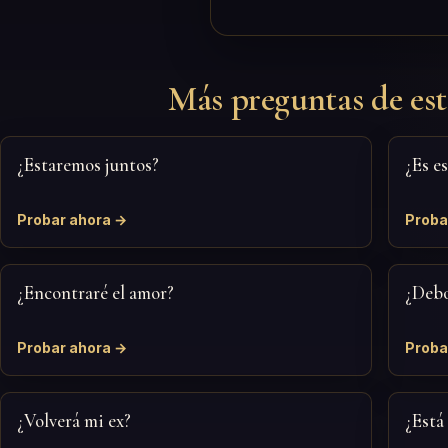
Más preguntas de est
¿Estaremos juntos?
¿Es e
Probar ahora →
Proba
¿Encontraré el amor?
¿Debo
Probar ahora →
Proba
¿Volverá mi ex?
¿Está