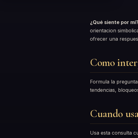
¿Qué siente por mí
orientacion simbolic
ofrecer una respuest
Como interp
Formula la pregunta 
tendencias, bloqueos 
Cuando usa
Usa esta consulta c