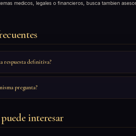
 temas medicos, legales o financieros, busca tambien ases
recuentes
a respuesta definitiva?
 misma pregunta?
puede interesar