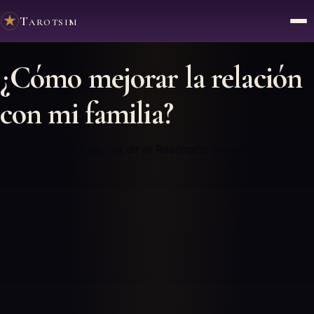
Tarotsim
✦
¿Cómo mejorar la relación
con mi familia?
Wähle 3 Karten, die mit dir in Resonanz treten