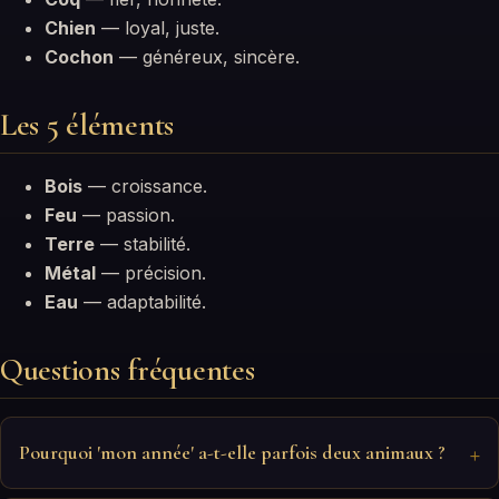
Chien
— loyal, juste.
Cochon
— généreux, sincère.
Les 5 éléments
Bois
— croissance.
Feu
— passion.
Terre
— stabilité.
Métal
— précision.
Eau
— adaptabilité.
Questions fréquentes
Pourquoi 'mon année' a-t-elle parfois deux animaux ?