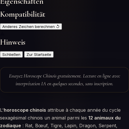
Eigenschaften
Kompatibilität
Anderes Zeichen berechnen
↺
⚠
Hinweis
Schließen
Zur Startseite
Essayez Horoscope Chinois gratuitement. Lecture en ligne avec
interprétation IA en quelques secondes, sans inscription.
L'
horoscope chinois
attribue à chaque année du cycle
sexagésimal chinois un animal parmi les
12 animaux du
zodiaque
: Rat, Bœuf, Tigre, Lapin, Dragon, Serpent,