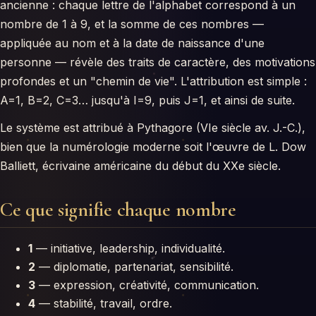
ancienne : chaque lettre de l'alphabet correspond à un
nombre de 1 à 9, et la somme de ces nombres —
appliquée au nom et à la date de naissance d'une
personne — révèle des traits de caractère, des motivations
profondes et un "chemin de vie". L'attribution est simple :
A=1, B=2, C=3… jusqu'à I=9, puis J=1, et ainsi de suite.
Le système est attribué à Pythagore (VIe siècle av. J.-C.),
bien que la numérologie moderne soit l'œuvre de L. Dow
Balliett, écrivaine américaine du début du XXe siècle.
Ce que signifie chaque nombre
1
— initiative, leadership, individualité.
2
— diplomatie, partenariat, sensibilité.
3
— expression, créativité, communication.
4
— stabilité, travail, ordre.