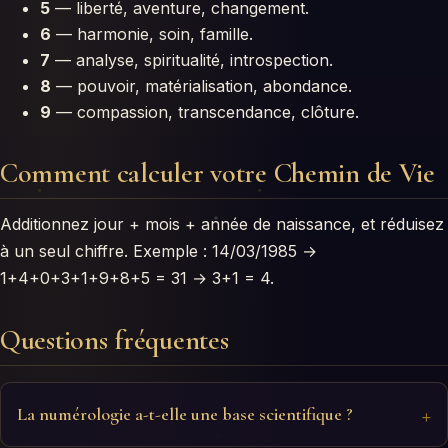
5
— liberté, aventure, changement.
6
— harmonie, soin, famille.
7
— analyse, spiritualité, introspection.
8
— pouvoir, matérialisation, abondance.
9
— compassion, transcendance, clôture.
Comment calculer votre Chemin de Vie
Additionnez jour + mois + année de naissance, et réduisez
à un seul chiffre. Exemple : 14/03/1985 →
1+4+0+3+1+9+8+5 = 31 → 3+1 = 4.
Questions fréquentes
La numérologie a-t-elle une base scientifique ?