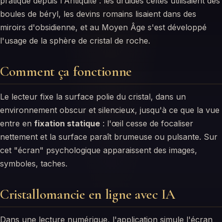
pratique depuis l'Antiquité : les druides celtes utilisaient des
boules de béryl, les devins romains lisaient dans des
miroirs d'obsidienne, et au Moyen Âge s'est développé
l'usage de la sphère de cristal de roche.
Comment ça fonctionne
Le lecteur fixe la surface polie du cristal, dans un
environnement obscur et silencieux, jusqu'à ce que la vue
entre en
fixation statique
: l'œil cesse de focaliser
nettement et la surface paraît brumeuse ou pulsante. Sur
cet "écran" psychologique apparaissent des images,
symboles, taches.
Cristallomancie en ligne avec IA
Dans une lecture numérique, l'application simule l'écran