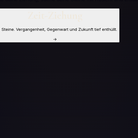
Zeit-Ziehung
i Steine. Vergangenheit, Gegenwart und Zukunft tief enthüllt.
→