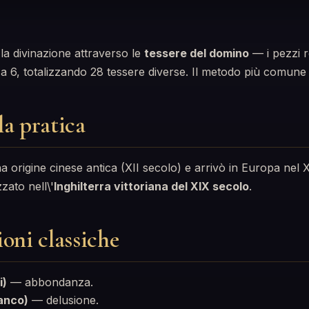
la divinazione attraverso le
tessere del domino
— i pezzi r
a 6, totalizzando 28 tessere diverse. Il metodo più comune 
la pratica
a origine cinese antica (XII secolo) e arrivò in Europa nel X
zato nell\'
Inghilterra vittoriana del XIX secolo
.
ioni classiche
i)
— abbondanza.
anco)
— delusione.