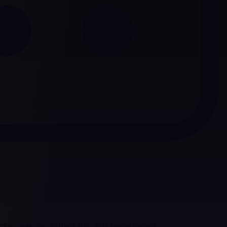
ke, was die Zahlen für dich bereithalten.