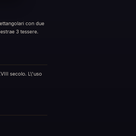
ettangolari con due
estrae 3 tessere.
VIII secolo. L\'uso