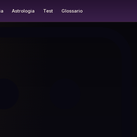
ia
Astrologia
Test
Glossario