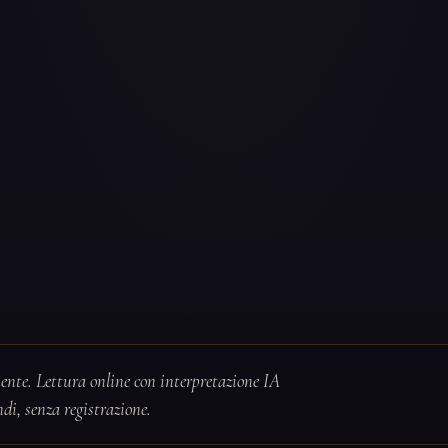
te. Lettura online con interpretazione IA
ndi, senza registrazione.