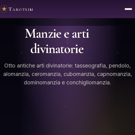
Tarotsim
Manzie e arti
divinatorie
Otto antiche arti divinatorie: tasseografia, pendolo,
alomanzia, ceromanzia, cubomanzia, capnomanzia,
dominomanzia e conchigliomanzia.