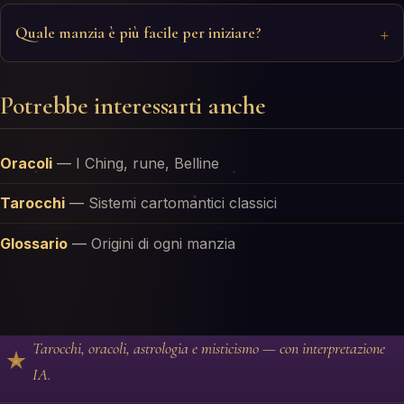
Quale manzia è più facile per iniziare?
Potrebbe interessarti anche
Oracoli
—
I Ching, rune, Belline
Tarocchi
—
Sistemi cartomantici classici
Glossario
—
Origini di ogni manzia
Tarocchi, oracoli, astrologia e misticismo — con interpretazione
IA.