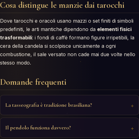
Cosa distingue le manzie dai tarocchi
Dove tarocchi e oracoli usano mazzi o set finiti di simboli
predefiniti, le arti mantiche dipendono da
elementi fisici
trasformabili
: i fondi di caffè formano figure irripetibili, la
cera della candela si scolpisce unicamente a ogni
combustione, il sale versato non cade mai due volte nello
stesso modo.
Domande frequenti
La tasseografia è tradizione brasiliana?
Il pendolo funziona davvero?