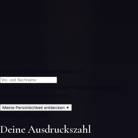
Gib deinen vollständigen Namen ein
Verwende deinen vollständigen Geburtsnamen ohne
Umlaute oder Sonderzeichen
Meine Persönlichkeit entdecken
✦
Berechne deine Zahl…
Deine Ausdruckszahl