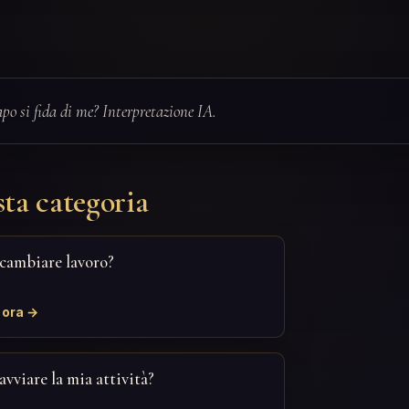
apo si fida di me? Interpretazione IA.
ta categoria
cambiare lavoro?
 ora →
avviare la mia attività?