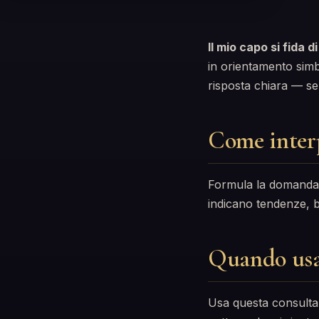
Il mio capo si fida d
in orientamento simb
risposta chiara — s
Come interp
Formula la domanda c
indicano tendenze, bl
Quando us
Usa questa consulta