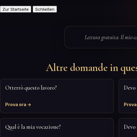
Zur Startseite
Schließen
Lettura gratuita: Il mio c
Altre domande in ques
Otterrò questo lavoro?
Devo 
Prova ora →
Prova
Qual è la mia vocazione?
Devo 