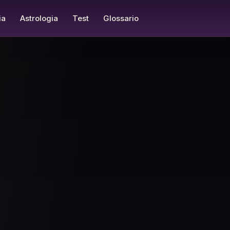
ia
Astrologia
Test
Glossario