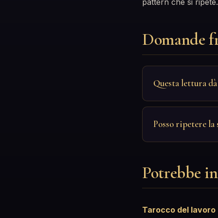
pattern che si ripete.
Domande fr
Questa lettura dà
Posso ripetere la
Potrebbe in
Tarocco del lavoro