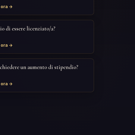
 ora →
io di essere licenziato/a?
 ora →
chiedere un aumento di stipendio?
 ora →