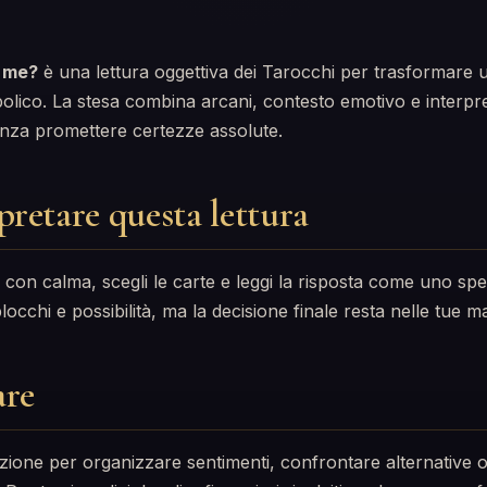
i me?
è una lettura oggettiva dei Tarocchi per trasformare
olico. La stesa combina arcani, contesto emotivo e interpr
enza promettere certezze assolute.
retare questa lettura
on calma, scegli le carte e leggi la risposta come uno spe
occhi e possibilità, ma la decisione finale resta nelle tue ma
are
zione per organizzare sentimenti, confrontare alternative 