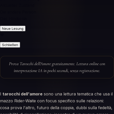
Aktueller Zustand
Die andere Person
Das Hindernis
Neue Lesung
♥
Schließen
Prova Tarocchi dell'Amore gratuitamente. Lettura online con
interpretazione IA in pochi secondi, senza registrazione.
I
tarocchi dell'amore
sono una lettura tematica che usa il
mazzo Rider-Waite con focus specifico sulle relazioni:
cosa prova l'altro, futuro della coppia, dubbi sulla fedeltà,