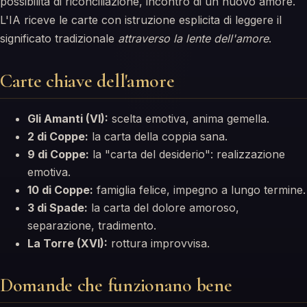
possibilità di riconciliazione, incontro di un nuovo amore.
L'IA riceve le carte con istruzione esplicita di leggere il
significato tradizionale
attraverso la lente dell'amore
.
Carte chiave dell'amore
Gli Amanti (VI):
scelta emotiva, anima gemella.
2 di Coppe:
la carta della coppia sana.
9 di Coppe:
la "carta del desiderio": realizzazione
emotiva.
10 di Coppe:
famiglia felice, impegno a lungo termine.
3 di Spade:
la carta del dolore amoroso,
separazione, tradimento.
La Torre (XVI):
rottura improvvisa.
Domande che funzionano bene