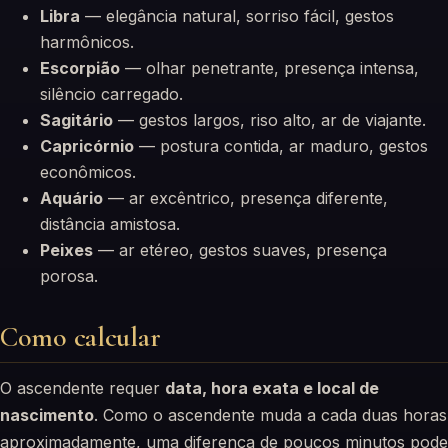
Libra
— elegância natural, sorriso fácil, gestos
harmônicos.
Escorpião
— olhar penetrante, presença intensa,
silêncio carregado.
Sagitário
— gestos largos, riso alto, ar de viajante.
Capricórnio
— postura contida, ar maduro, gestos
econômicos.
Aquário
— ar excêntrico, presença diferente,
distância amistosa.
Peixes
— ar etéreo, gestos suaves, presença
porosa.
Como calcular
O ascendente requer
data, hora exata e local de
nascimento
. Como o ascendente muda a cada duas horas
aproximadamente, uma diferença de poucos minutos pode