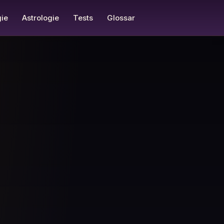
ie
Astrologie
Tests
Glossar