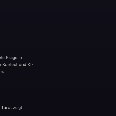
ete Frage in
n Kontext und KI-
en.
 Tarot zeigt