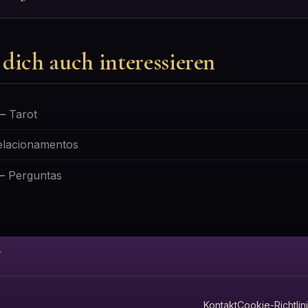
dich auch interessieren
—
Tarot
elacionamentos
—
Perguntas
.
Kontakt
Cookie-Richtlin