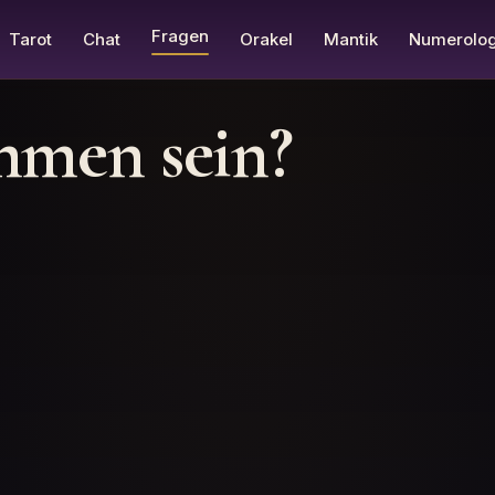
Fragen
Tarot
Chat
Orakel
Mantik
Numerolog
mmen sein?