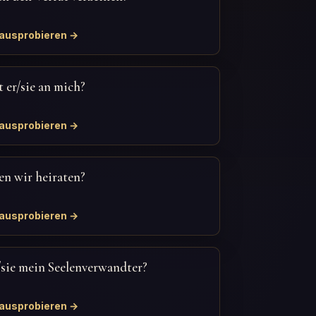
 ausprobieren →
 er/sie an mich?
 ausprobieren →
n wir heiraten?
 ausprobieren →
r/sie mein Seelenverwandter?
 ausprobieren →