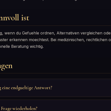
nnvoll ist
g, wenn du Gefuehle ordnen, Alternativen vergleichen ode
ter erkennen moechtest. Bei medizinischen, rechtlichen od
nelle Beratung wichtig.
agen
g eine endgueltige Antwort?
e Frage wiederholen?