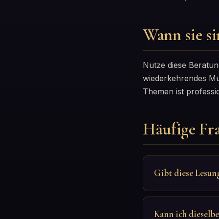
Wann sie si
Nutze diese Beratun
wiederkehrendes Mus
Themen ist professio
Häufige Fr
Gibt diese Lesun
Kann ich dieselb