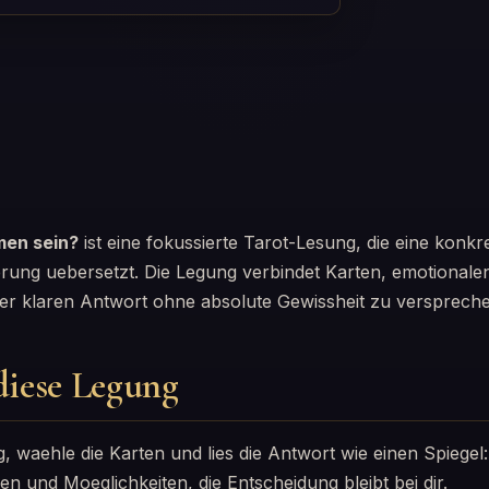
en sein?
ist eine fokussierte Tarot-Lesung, die eine konkr
erung uebersetzt. Die Legung verbindet Karten, emotionale
iner klaren Antwort ohne absolute Gewissheit zu versprech
 diese Legung
g, waehle die Karten und lies die Antwort wie einen Spiegel:
 und Moeglichkeiten, die Entscheidung bleibt bei dir.