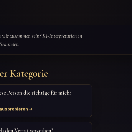
n wir zusammen sein? KI-Interpretation in
Sekunden.
er Kategorie
iese Person die richtige für mich?
 ausprobieren →
ich den Verrat verzeihen?