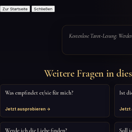
Zur Startseite
Schließen
Kostenlose Tarot-Lesung: Werde
Weitere Fragen in dies
Was empfindet er/sie für mich?
Ist d
Jetzt ausprobieren →
Jetzt
Werde ich die Liebe finden?
Soll 