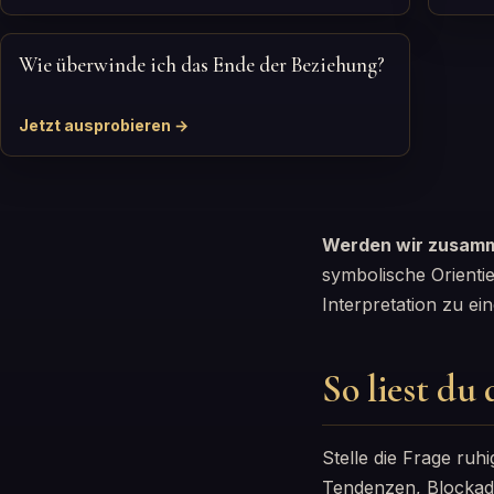
Wie überwinde ich das Ende der Beziehung?
Jetzt ausprobieren →
Werden wir zusamm
symbolische Orienti
Interpretation zu e
So liest du
Stelle die Frage ruhi
Tendenzen, Blockaden