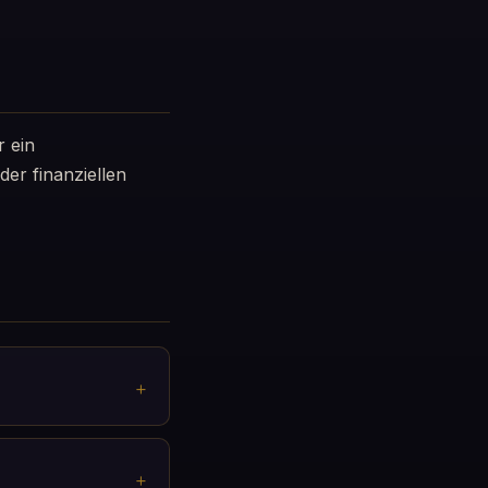
r ein
er finanziellen