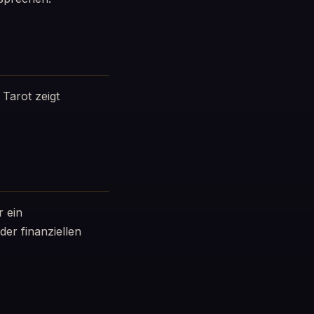
 Tarot zeigt
r ein
er finanziellen