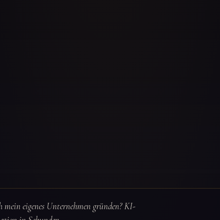
ich mein eigenes Unternehmen gründen? KI-
tation in Sekunden.