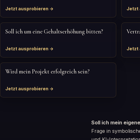
Jetzt ausprobieren →
Jetzt
Soll ich um eine Gehaltserhöhung bitten?
Vertr
Jetzt ausprobieren →
Jetzt
Wird mein Projekt erfolgreich sein?
Jetzt ausprobieren →
Soll ich mein eige
Frage in symbolisch
und KI-Interpretati