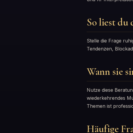
So liest du
Stelle die Frage ruhi
Tendenzen, Blockaden
Wann sie si
Nutze diese Beratun
wiederkehrendes Mus
Themen ist professio
Häufige Fr