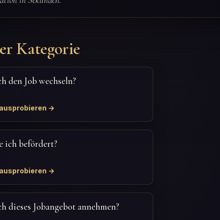
er Kategorie
ich den Job wechseln?
 ausprobieren →
 ich befördert?
 ausprobieren →
ich dieses Jobangebot annehmen?