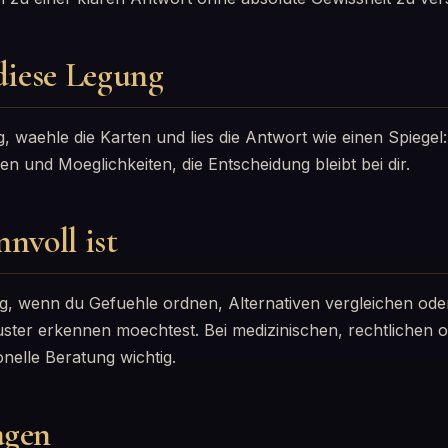
 diese Legung
g, waehle die Karten und lies die Antwort wie einen Spiegel:
 und Moeglichkeiten, die Entscheidung bleibt bei dir.
nnvoll ist
g, wenn du Gefuehle ordnen, Alternativen vergleichen ode
ter erkennen moechtest. Bei medizinischen, rechtlichen od
nelle Beratung wichtig.
agen