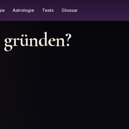
ie
Astrologie
Tests
Glossar
n gründen?