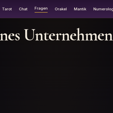
Fragen
Tarot
Chat
Orakel
Mantik
Numerolog
genes Unternehme