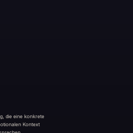
g, die eine konkrete
motionalen Kontext
rsprechen.