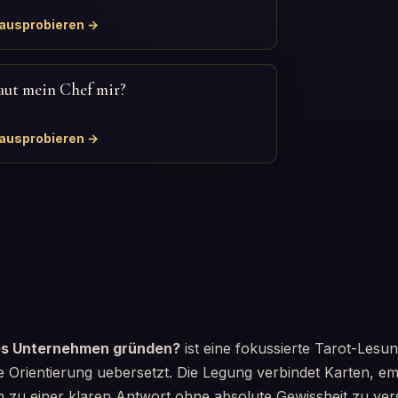
 ausprobieren →
aut mein Chef mir?
 ausprobieren →
nes Unternehmen gründen?
ist eine fokussierte Tarot-Lesun
e Orientierung uebersetzt. Die Legung verbindet Karten, e
on zu einer klaren Antwort ohne absolute Gewissheit zu ve