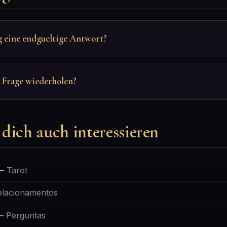
g eine endgueltige Antwort?
e Frage wiederholen?
dich auch interessieren
—
Tarot
elacionamentos
—
Perguntas