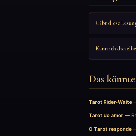
Gibt diese Lesun
Kann ich dieselb
Das könnte 
Tarot Rider-Waite
Tarot do amor
—
R
O Tarot responde