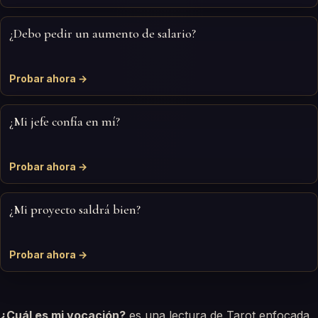
¿Debo pedir un aumento de salario?
Probar ahora →
¿Mi jefe confía en mí?
Probar ahora →
¿Mi proyecto saldrá bien?
Probar ahora →
¿Cuál es mi vocación?
es una lectura de Tarot enfocada