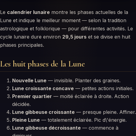
Le
calendrier lunaire
montre les phases actuelles de la
Lune et indique le meilleur moment — selon la tradition
astrologique et folklorique — pour différentes activités. Le
cycle lunaire dure environ
29,5 jours
et se divise en huit
phases principales.
Les huit phases de la Lune
Nouvelle Lune
— invisible. Planter des graines.
Lune croissante concave
— petites actions initiales.
Premier quartier
— moitié éclairée à droite. Action
décidée.
Lune gibbeuse croissante
— presque pleine. Affiner.
Pleine Lune
— totalement éclairée. Pic d\'énergie.
Lune gibbeuse décroissante
— commence à
diminuer.