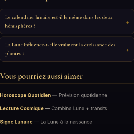
Le calendrier lunaire est-il le même dans les deux
hémisphères ?
La Lune influence-t-elle vraiment la croissance des
plantes ?
Vous pourriez aussi aimer
Horoscope Quotidien
—
Prévision quotidienne
Lecture Cosmique
—
Combine Lune + transits
Signe Lunaire
—
La Lune à la naissance