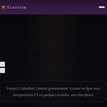
Tarotsim
🌑 🌒 🌓 🌔 🌕 🌖 🌗 🌘
‹
›
Essayez Calendrier Lunaire gratuitement. Lecture en ligne avec
interprétation IA en quelques secondes, sans inscription.