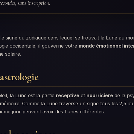
secondes, sans inscription.
 le signe du zodiaque dans lequel se trouvait la Lune au m
ogie occidentale, il gouverne votre
monde émotionnel inte
e solaire.
astrologie
eil, la Lune est la partie
réceptive
et
nourricière
de la psy
 mémoire. Comme la Lune traverse un signe tous les 2,5 jou
ême jour peuvent avoir des Lunes différentes.