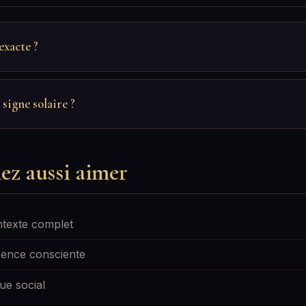
exacte ?
 signe solaire ?
ez aussi aimer
texte complet
ence consciente
e social