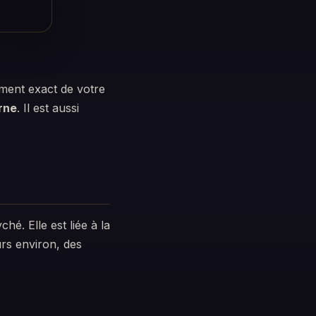
oment exact de votre
rne
. Il est aussi
ché. Elle est liée à la
rs environ, des