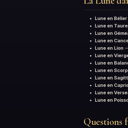
La Lune dan
Lune en Bélier
Lune en Taur
Lune en Géme
Lune en Canc
Lune en Lion
—
Lune en Vierg
Lune en Balan
Lune en Scorp
Lune en Sagitt
Lune en Capri
Lune en Vers
Lune en Poiss
Questions f