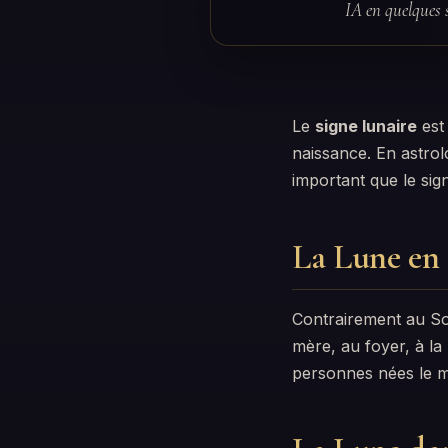
IA en quelques 
Le
signe lunaire
est
naissance. En astrol
important que le sign
La Lune en 
Contrairement au Sol
mère, au foyer, à la
personnes nées le m