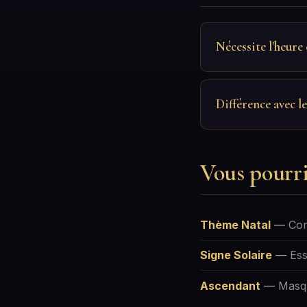
Nécessite l'heure 
Différence avec le
Vous pourri
Thème Natal
—
Con
Signe Solaire
—
Ess
Ascendant
—
Masqu