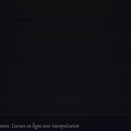
rung verwendet
ent. Lecture en ligne avec interprétation