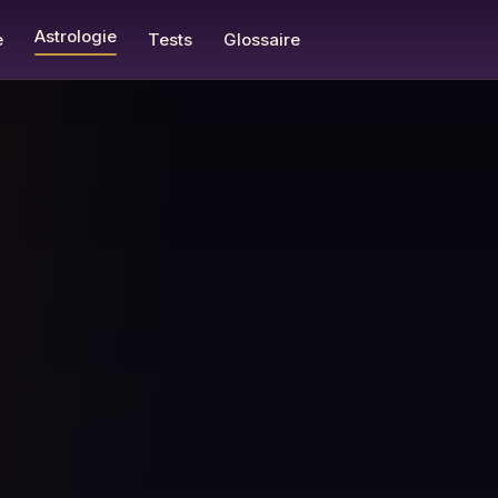
Astrologie
e
Tests
Glossaire