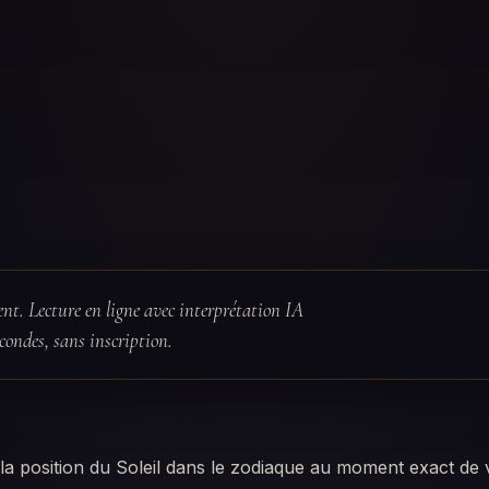
nt. Lecture en ligne avec interprétation IA
condes, sans inscription.
la position du Soleil dans le zodiaque au moment exact de 