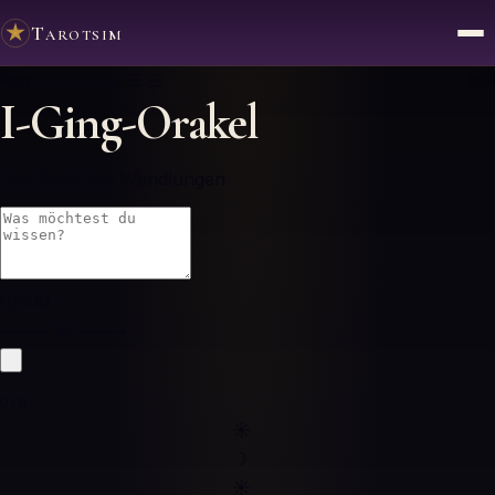
Tarotsim
☰ ☷ ☵ ☲ ☳ ☴ ☶ ☱
I-Ging-Orakel
Das Buch der Wandlungen
0
/500
⸻ ☯ ⸻
0/6
☀
☽
☀