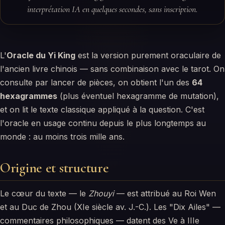
interprétation IA en quelques secondes, sans inscription.
L'
Oracle du Yi King
est la version purement oraculaire de
l'ancien livre chinois — sans combinaison avec le tarot. On
consulte par lancer de pièces, on obtient l'un des
64
hexagrammes
(plus éventuel hexagramme de mutation),
et on lit le texte classique appliqué à la question. C'est
l'oracle en usage continu depuis le plus longtemps au
monde : au moins trois mille ans.
Origine et structure
Le cœur du texte — le
Zhouyi
— est attribué au Roi Wen
et au Duc de Zhou (XIe siècle av. J.-C.). Les "Dix Ailes" —
commentaires philosophiques — datent des Ve à IIIe