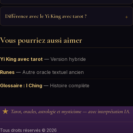
Différence avec le Yi King avec tarot ?
Vous pourriez aussi aimer
Yi King avec tarot
—
Version hybride
Runes
—
Autre oracle textuel ancien
Glossaire : I Ching
—
Histoire complète
Tarot, oracles, astrologie et mysticisme — avec interprétation IA.
Tous droits réservés © 2026