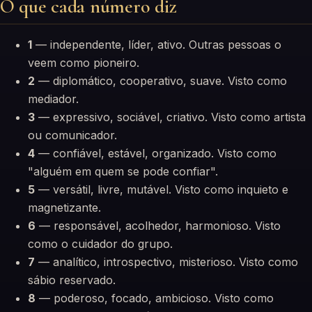
O que cada número diz
1
— independente, líder, ativo. Outras pessoas o
veem como pioneiro.
2
— diplomático, cooperativo, suave. Visto como
mediador.
3
— expressivo, sociável, criativo. Visto como artista
ou comunicador.
4
— confiável, estável, organizado. Visto como
"alguém em quem se pode confiar".
5
— versátil, livre, mutável. Visto como inquieto e
magnetizante.
6
— responsável, acolhedor, harmonioso. Visto
como o cuidador do grupo.
7
— analítico, introspectivo, misterioso. Visto como
sábio reservado.
8
— poderoso, focado, ambicioso. Visto como