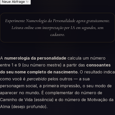
Neue Abfrage
✨
Experimente Numerologia da Personalidade agora gratuitamente.
Leitura online com interpretação por IA em segundos, sem
cadastro.
A
numerologia da personalidade
calcula um número
entre 1 e 9 (ou número mestre) a partir das
consoantes
do seu nome completo de nascimento
. O resultado indica
como você é
percebido
pelos outros — a sua
personagem social, a primeira impressão, o seu modo de
aparecer no mundo. É complementar do número de
Caminho de Vida (essência) e do número de Motivação da
Alma (desejo profundo).