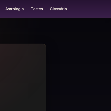
Astrologia
Testes
Glossário