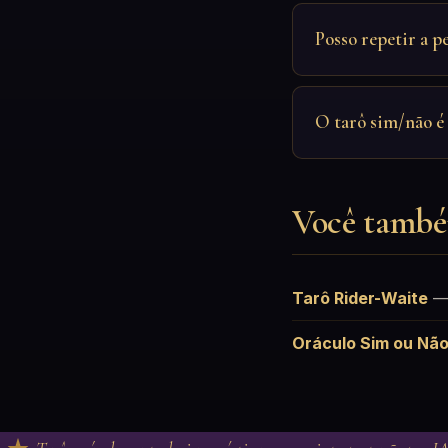
Posso repetir a p
O tarô sim/não é 
Você també
Tarô Rider-Waite
Oráculo Sim ou Nã