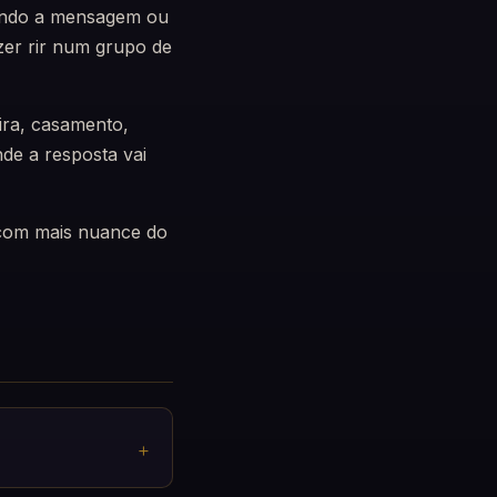
Mando a mensagem ou
zer rir num grupo de
ira, casamento,
de a resposta vai
r com mais nuance do