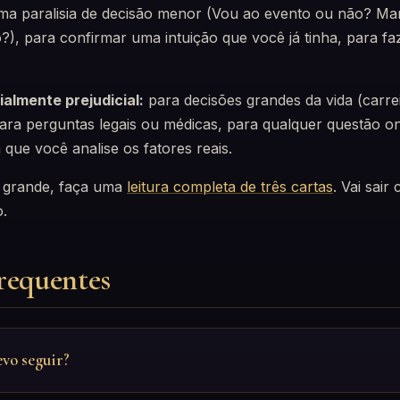
ma paralisia de decisão menor (Vou ao evento ou não? 
?), para confirmar uma intuição que você já tinha, para fa
ialmente prejudicial:
para decisões grandes da vida (carre
ara perguntas legais ou médicas, para qualquer questão on
 que você analise os fatores reais.
é grande, faça uma
leitura completa de três cartas
. Vai sai
.
requentes
evo seguir?