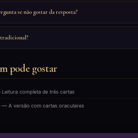
ergunta se não gostar da resposta?
tradicional?
m pode gostar
—
Leitura completa de três cartas
o
—
A versão com cartas oraculares