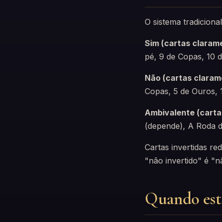
O sistema tradiciona
Sim (cartas clarame
pé, 9 de Copas, 10 
Não (cartas claram
Copas, 5 de Ouros, 
Ambivalente (carta
(depende), A Roda d
Cartas invertidas r
"não invertido" é "n
Quando esta