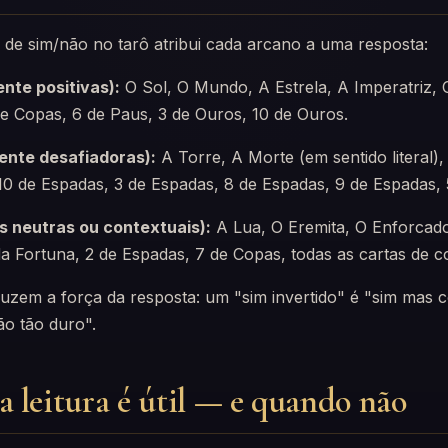
l de sim/não no tarô atribui cada arcano a uma resposta:
nte positivas):
O Sol, O Mundo, A Estrela, A Imperatriz
de Copas, 6 de Paus, 3 de Ouros, 10 de Ouros.
ente desafiadoras):
A Torre, A Morte (em sentido literal),
10 de Espadas, 3 de Espadas, 8 de Espadas, 9 de Espadas, 
s neutras ou contextuais):
A Lua, O Eremita, O Enforcado
a Fortuna, 2 de Espadas, 7 de Copas, todas as cartas de co
eduzem a força da resposta: um "sim invertido" é "sim mas
ão tão duro".
 leitura é útil — e quando não