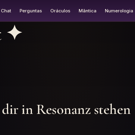
Chat
Perguntas
Oráculos
Mântica
Numerologia
t
✦
 dir in Resonanz stehen