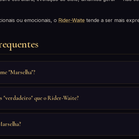
cionais ou emocionais, o
Rider-Waite
tende a ser mais expre
requentes
me "Marselha"?
s "verdadeiro" que o Rider-Waite?
Marselha?