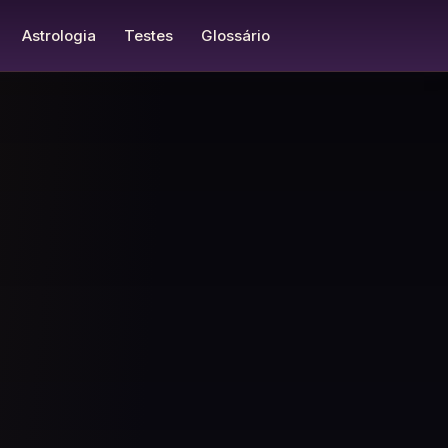
Astrologia
Testes
Glossário