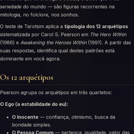
seriedade do mundo — são figuras recorrentes na
mitologia, no folclore, nos sonhos.
O teste de Tarotsim aplica a
tipologia dos 12 arquétipos
sistematizada por Carol S. Pearson em
The Hero Within
(1986) e
Awakening the Heroes Within
(1991). A partir das
suas respostas, identifica qual destes padrões está
dominante em você agora.
Os 12 arquétipos
Pearson agrupa os arquétipos em três quartetos:
O Ego (a estabilidade do eu):
O Inocente
— confiança, otimismo, busca da
bondade simples.
O Pessoa Comum
— pertença, igualdade, valor das