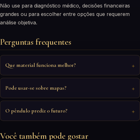
Não use para diagnóstico médico, decisões financeiras
grandes ou para escolher entre opções que requerem
análise objetiva.
Perguntas frequentes
Que material funciona melhor?
Pode usar-se sobre mapas?
O pêndulo prediz o futuro?
Você também pode gostar