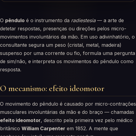
O
pêndulo
é o instrumento da
radiestesia
— a arte de
detetar respostas, presenças ou direções pelos micro-
movimentos involuntários da mão. Em uso adivinhatório, o
consultante segura um peso (cristal, metal, madeira)
suspenso por uma corrente ou fio, formula uma pergunta
de sim/não, e interpreta os movimentos do pêndulo como
resposta.
O mecanismo: efeito ideomotor
O movimento do pêndulo é causado por micro-contrações
musculares involuntárias da mão e do braço — chamadas
efeito ideomotor
, descrito pela primeira vez pelo médico
britânico
William Carpenter
em 1852. A mente que