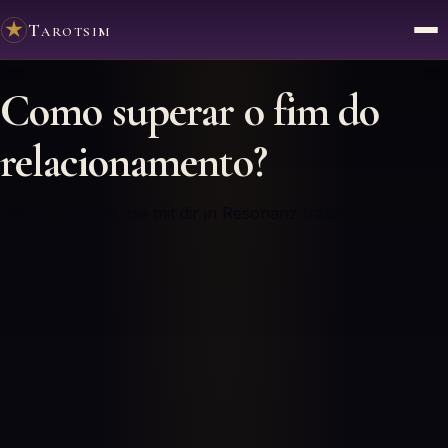
Tarotsim
✦
Como superar o fim do
relacionamento?
Wähle 3 Karten, die mit dir in Resonanz treten