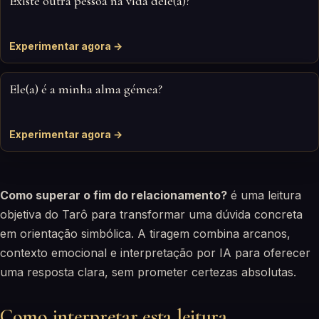
Existe outra pessoa na vida dele(a)?
Experimentar agora →
Ele(a) é a minha alma gémea?
Experimentar agora →
Como superar o fim do relacionamento?
é uma leitura
objetiva do Tarô para transformar uma dúvida concreta
em orientação simbólica. A tiragem combina arcanos,
contexto emocional e interpretação por IA para oferecer
uma resposta clara, sem prometer certezas absolutas.
Como interpretar esta leitura