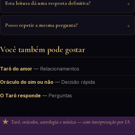
Esta leitura dá uma resposta definitiva?
Posso repetir a mesma pergunta?
Você também pode gostar
Tarô do amor
—
Relacionamentos
Oráculo do sim ou não
—
Decisão rápida
O Tarô responde
—
Perguntas
Tarô, oráculos, astrologia e mística — com interpretação por IA.