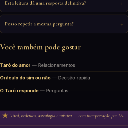
Esta leitura dá uma resposta definitiva?
Posso repetir a mesma pergunta?
Você também pode gostar
Tarô do amor
—
Relacionamentos
Oráculo do sim ou não
—
Decisão rápida
O Tarô responde
—
Perguntas
Tarô, oráculos, astrologia e mística — com interpretação por IA.