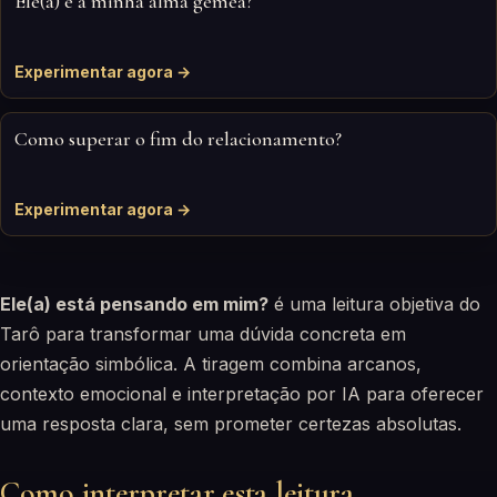
Ele(a) é a minha alma gémea?
Experimentar agora →
Como superar o fim do relacionamento?
Experimentar agora →
Ele(a) está pensando em mim?
é uma leitura objetiva do
Tarô para transformar uma dúvida concreta em
orientação simbólica. A tiragem combina arcanos,
contexto emocional e interpretação por IA para oferecer
uma resposta clara, sem prometer certezas absolutas.
Como interpretar esta leitura