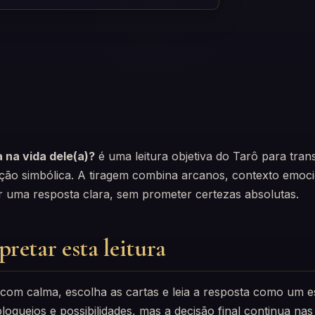
 na vida dele(a)?
é uma leitura objetiva do Tarô para tra
ção simbólica. A tiragem combina arcanos, contexto emoci
r uma resposta clara, sem prometer certezas absolutas.
retar esta leitura
com calma, escolha as cartas e leia a resposta como um e
loqueios e possibilidades, mas a decisão final continua na