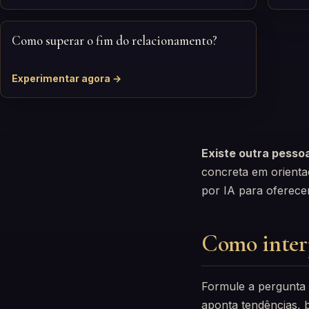
Como superar o fim do relacionamento?
Experimentar agora →
Existe outra pessoa
concreta em orienta
por IA para oferece
Como interp
Formule a pergunta 
aponta tendências, b