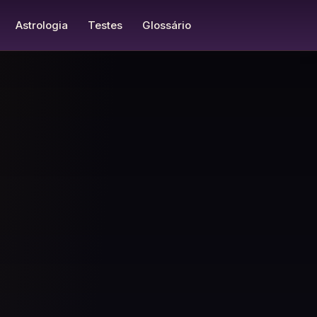
Astrologia
Testes
Glossário