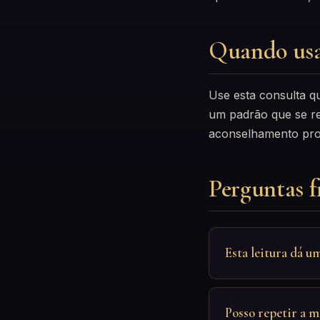
Quando us
Use esta consulta q
um padrão que se re
aconselhamento prof
Perguntas f
Esta leitura dá u
Posso repetir a 