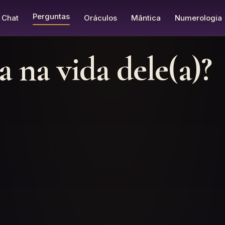
Perguntas
Chat
Oráculos
Mântica
Numerologia
a na vida dele(a)?