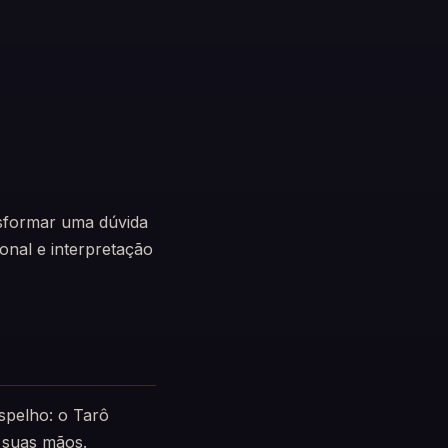
nsformar uma dúvida
onal e interpretação
spelho: o Tarô
s suas mãos.