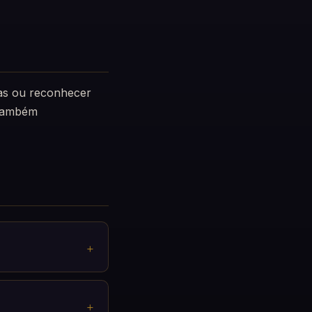
vas ou reconhecer
 também